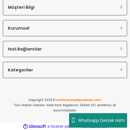
Müşteri Bilgi
Kurumsal
Hızlı Bağlantılar
Kategoriler
Copyright 2023 ©
Lastikservisekipmanları.com
Tüm Hakları Saklıdır. Kredi kartı bilgileriniz 256bit SSL sertifikası ile
korunmaktadır.
Whatsapp Destek Hattı
ideasoft
ile
e-