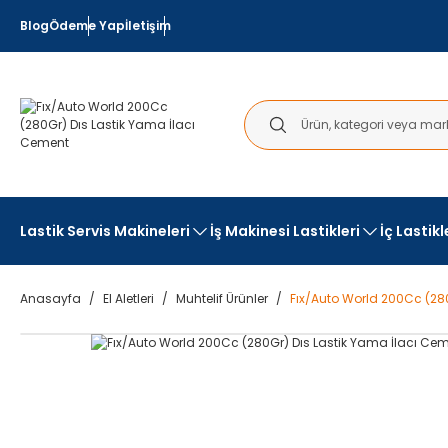
Blog
Ödeme Yap
İletişim
Lastik Servis Makineleri
İş Makinesi Lastikleri
İç Lastik
Anasayfa
El Aletleri
Muhtelif Ürünler
Fıx/Auto World 200Cc (28