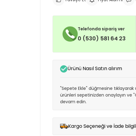
Telefonda sipariş ver
0 (530) 581 64 23
Ürünü Nasıl Satın alırım
"Sepete Ekle" düğmesine tıklayarak ü
ürünleri sepetinizden onaylayın ve
devam edin.
Kargo Seçeneği ve İade bilgil