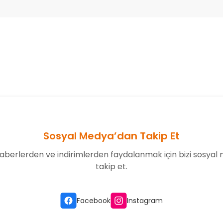
onularda yetersiz gördüğünüz noktaları öneri formunu kullanarak tarafım
Bu ürüne ilk yorumu siz yapın!
Yorum Yaz
Sosyal Medya’dan Takip Et
aberlerden ve indirimlerden faydalanmak için bizi sosyal
takip et.
Gönder
Facebook
Instagram