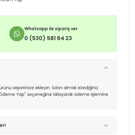
Whatsapp ile sipariş ver
0 (530) 581 64 23
rünü sepetinize ekleyin. Satın almak istediğiniz
 "Ödeme Yap" seçeneğine tıklayarak ödeme işlemine
eri