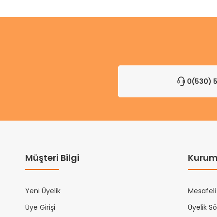
0(530) 5
Müşteri Bilgi
Kurum
Yeni Üyelik
Mesafeli
Üye Girişi
Üyelik S