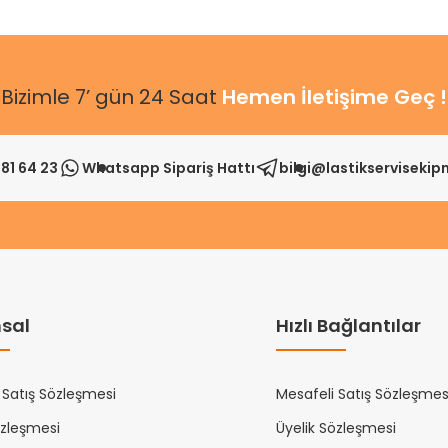
Bizimle 7’ gün 24 Saat
Hemen İletişime Geç !
81 64 23
Whatsapp Sipariş Hattı
bilgi@lastikserviseki
sal
Hızlı Bağlantılar
 Satış Sözleşmesi
Mesafeli Satış Sözleşmes
özleşmesi
Üyelik Sözleşmesi