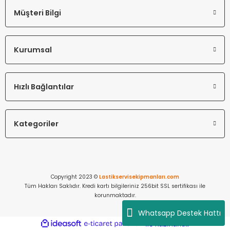
Müşteri Bilgi
Kurumsal
Hızlı Bağlantılar
Kategoriler
Copyright 2023 ©
Lastikservisekipmanları.com
Tüm Hakları Saklıdır. Kredi kartı bilgileriniz 256bit SSL sertifikası ile
korunmaktadır.
Whatsapp Destek Hattı
ideasoft
ile
e-