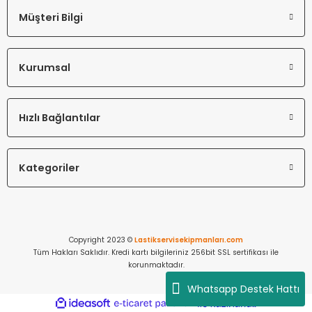
Müşteri Bilgi
Kurumsal
Hızlı Bağlantılar
Kategoriler
Copyright 2023 ©
Lastikservisekipmanları.com
Tüm Hakları Saklıdır. Kredi kartı bilgileriniz 256bit SSL sertifikası ile
korunmaktadır.
Whatsapp Destek Hattı
ideasoft
ile
e-