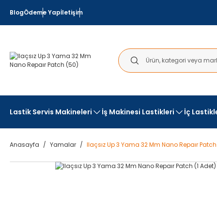
Blog
Ödeme Yap
İletişim
Lastik Servis Makineleri
İş Makinesi Lastikleri
İç Lastik
Anasayfa
Yamalar
Ilaçsız Up 3 Yama 32 Mm Nano Repaır Patch 