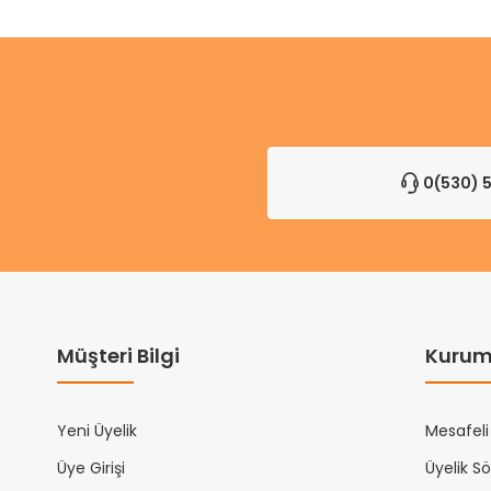
0(530) 5
Müşteri Bilgi
Kurum
Yeni Üyelik
Mesafeli
Üye Girişi
Üyelik S