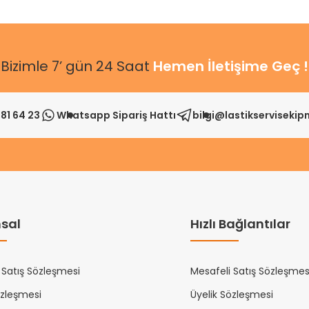
Bizimle 7’ gün 24 Saat
Hemen İletişime Geç !
81 64 23
Whatsapp Sipariş Hattı
bilgi@lastikserviseki
sal
Hızlı Bağlantılar
 Satış Sözleşmesi
Mesafeli Satış Sözleşmes
özleşmesi
Üyelik Sözleşmesi