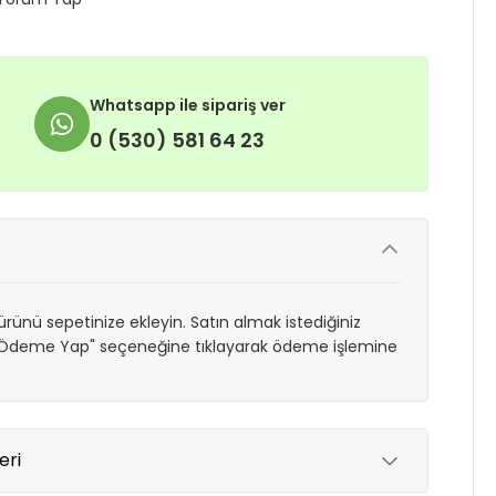
Whatsapp ile sipariş ver
0 (530) 581 64 23
rünü sepetinize ekleyin. Satın almak istediğiniz
 "Ödeme Yap" seçeneğine tıklayarak ödeme işlemine
eri