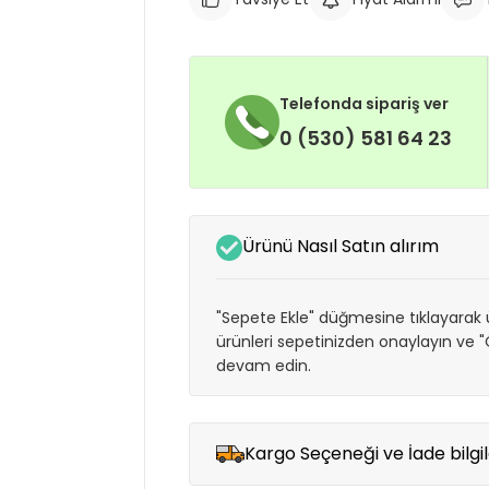
Telefonda sipariş ver
0 (530) 581 64 23
Ürünü Nasıl Satın alırım
"Sepete Ekle" düğmesine tıklayarak ü
ürünleri sepetinizden onaylayın ve
devam edin.
Kargo Seçeneği ve İade bilgil