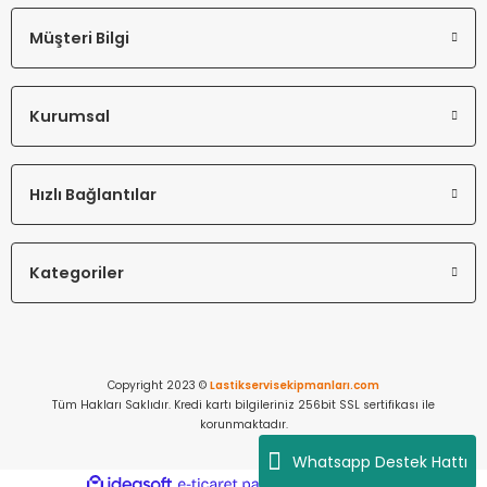
Müşteri Bilgi
Kurumsal
Hızlı Bağlantılar
Kategoriler
Copyright 2023 ©
Lastikservisekipmanları.com
Tüm Hakları Saklıdır. Kredi kartı bilgileriniz 256bit SSL sertifikası ile
korunmaktadır.
Whatsapp Destek Hattı
ideasoft
ile
e-