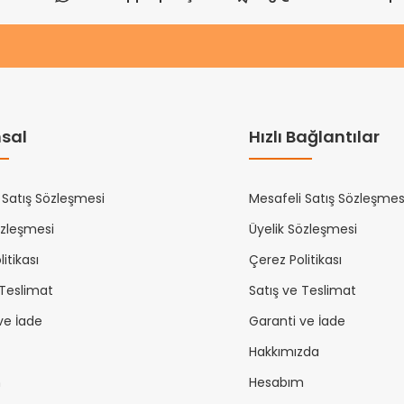
sal
Hızlı Bağlantılar
 Satış Sözleşmesi
Mesafeli Satış Sözleşmes
özleşmesi
Üyelik Sözleşmesi
itikası
Çerez Politikası
 Teslimat
Satış ve Teslimat
ve İade
Garanti ve İade
Hakkımızda
m
Hesabım