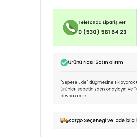
Telefonda sipariş ver
0 (530) 581 64 23
Ürünü Nasıl Satın alırım
"Sepete Ekle" düğmesine tıklayarak ü
ürünleri sepetinizden onaylayın ve
devam edin.
Kargo Seçeneği ve İade bilgil