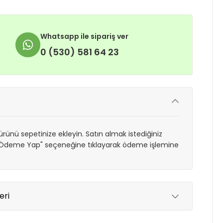
Whatsapp ile sipariş ver
0 (530) 581 64 23
rünü sepetinize ekleyin. Satın almak istediğiniz
 "Ödeme Yap" seçeneğine tıklayarak ödeme işlemine
eri