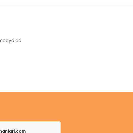
 medya da
pmanlari.com