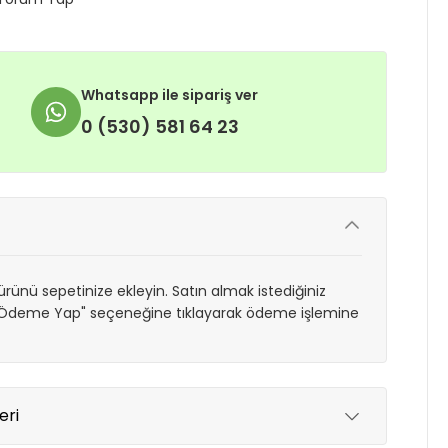
Whatsapp ile sipariş ver
0 (530) 581 64 23
rünü sepetinize ekleyin. Satın almak istediğiniz
 "Ödeme Yap" seçeneğine tıklayarak ödeme işlemine
eri