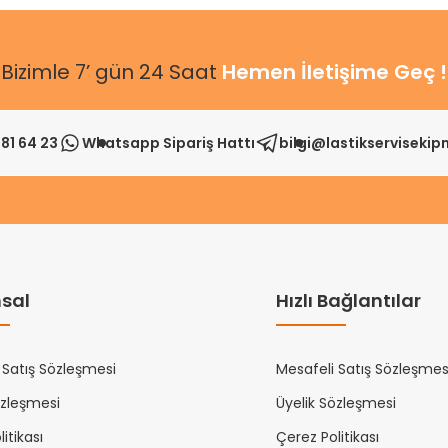
Bizimle 7’ gün 24 Saat
Hemen İletişime Geç !
81 64 23
Whatsapp Sipariş Hattı
bilgi@lastikserviseki
sal
Hızlı Bağlantılar
 Satış Sözleşmesi
Mesafeli Satış Sözleşmes
özleşmesi
Üyelik Sözleşmesi
itikası
Çerez Politikası