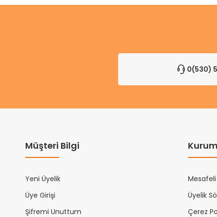
0(530) 5
Müşteri Bilgi
Kurum
Yeni Üyelik
Mesafeli
Üye Girişi
Üyelik S
Şifremi Unuttum
Çerez Pol