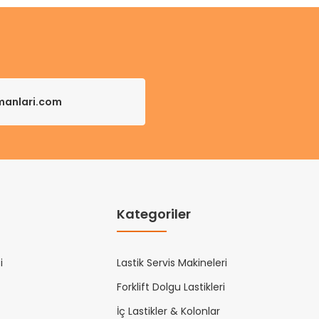
pmanlari.com
Kategoriler
i
Lastik Servis Makineleri
Forklift Dolgu Lastikleri
İç Lastikler & Kolonlar