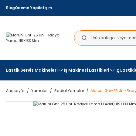
Blog
Ödeme Yap
İletişim
Lastik Servis Makineleri
İş Makinesi Lastikleri
İç Lastik
Anasayfa
Yamalar
Radial Yamalar
Maruni Gnr-25 Uni-Rady