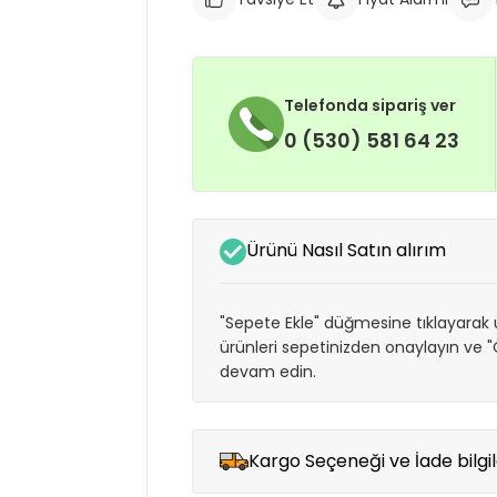
Telefonda sipariş ver
0 (530) 581 64 23
Ürünü Nasıl Satın alırım
"Sepete Ekle" düğmesine tıklayarak ü
ürünleri sepetinizden onaylayın ve
devam edin.
Kargo Seçeneği ve İade bilgil