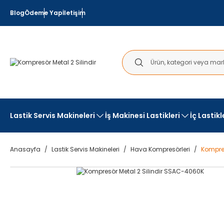
Blog
Ödeme Yap
İletişim
Lastik Servis Makineleri
İş Makinesi Lastikleri
İç Lastik
Anasayfa
Lastik Servis Makineleri
Hava Kompresörleri
Kompres