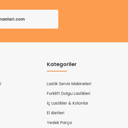
pmanlari.com
Kategoriler
i
Lastik Servis Makineleri
Forklift Dolgu Lastikleri
İç Lastikler & Kolonlar
El Aletleri
Yedek Parça