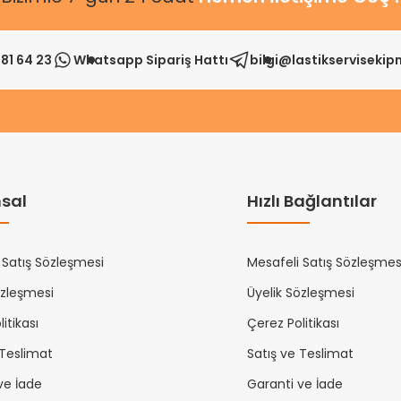
81 64 23
Whatsapp Sipariş Hattı
bilgi@lastikserviseki
sal
Hızlı Bağlantılar
 Satış Sözleşmesi
Mesafeli Satış Sözleşmes
özleşmesi
Üyelik Sözleşmesi
itikası
Çerez Politikası
 Teslimat
Satış ve Teslimat
ve İade
Garanti ve İade