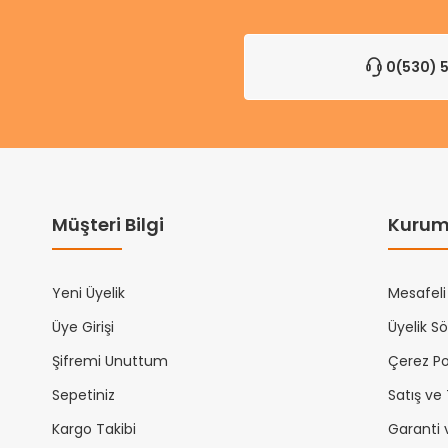
0(530) 5
Müşteri Bilgi
Kurum
Yeni Üyelik
Mesafeli
Üye Girişi
Üyelik S
Şifremi Unuttum
Çerez Pol
Sepetiniz
Satış ve
Kargo Takibi
Garanti 