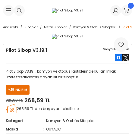
Geri Dön
Geri Dön
Geri Dön
Geri Dön
Geri Dön
Geri Dön
Geri Dön
is Makineleri
Lastikleri
 & Kolonlar
ça
Anasayfa
Siboplar
Metal Siboplar
Kamyon & Otobüs Sibopları
Pilot Si
Takma Makineleri
stikleri
astikleri
r
ı
Takma Makinesi Yedek Parçaları
Pilot Sibop V3.19.1
Sosyal Paylaşım
Makineleri
iği
s İç Lastikleri
Siboplar
Makinesi Yedek Parçaları
eleri
tikleri
kleri
alar
ar
 Hortumları
Pilot Sibop V3.19.1, kamyon ve otobüs lastiklerinde kullanılmak
üzere tasarlanmış dayanıklı bir siboptur.
ri
astikleri
r
ı & Sibop İlaveleri
a Tüpü
%18 İNDİRİM
arı
ft Dolgu Lastikleri
Lastikleri
ları
ları
i & Spreyler
268,59 TL
325,69 TL
268,59 TL den başlayan taksitlerle!
eleri
ift Dolgu Lastikleri
ri
 Sibop Kapağı
arı
Kategori
Kamyon & Otobüs Sibopları
Makineleri
ri
kleri
Yamalar
r
Marka
OUYADC