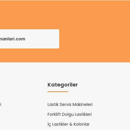
pmanlari.com
Kategoriler
i
Lastik Servis Makineleri
Forklift Dolgu Lastikleri
İç Lastikler & Kolonlar