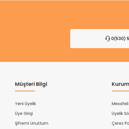
0(530) 5
Müşteri Bilgi
Kurum
Yeni Üyelik
Mesafeli
Üye Girişi
Üyelik S
Şifremi Unuttum
Çerez Pol