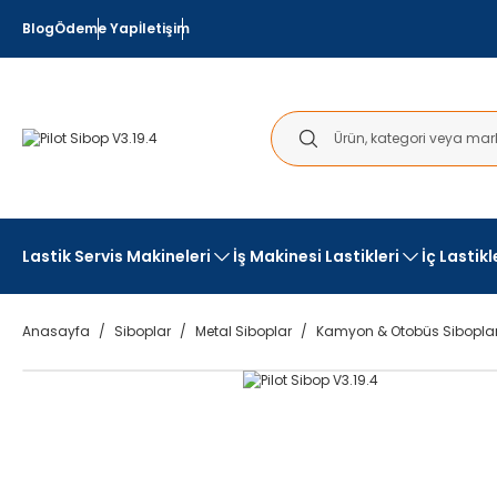
Blog
Ödeme Yap
İletişim
Lastik Servis Makineleri
İş Makinesi Lastikleri
İç Lastik
Anasayfa
Siboplar
Metal Siboplar
Kamyon & Otobüs Siboplar