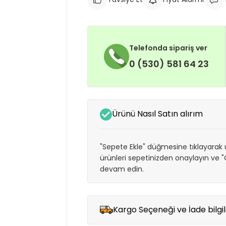
Telefonda sipariş ver
0 (530) 581 64 23
Ürünü Nasıl Satın alırım
"Sepete Ekle" düğmesine tıklayarak ü
ürünleri sepetinizden onaylayın ve
devam edin.
Kargo Seçeneği ve İade bilgil