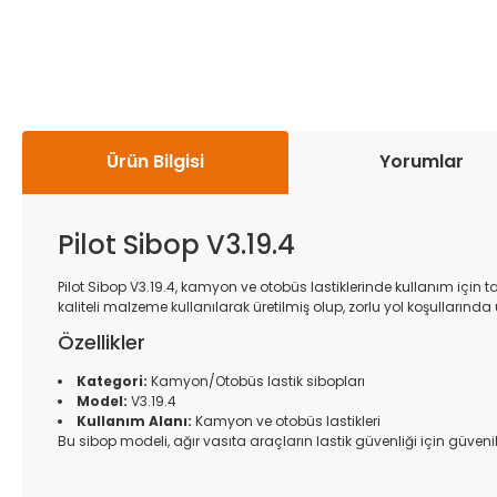
Ürün Bilgisi
Yorumlar
Pilot Sibop V3.19.4
Pilot Sibop V3.19.4, kamyon ve otobüs lastiklerinde kullanım için t
kaliteli malzeme kullanılarak üretilmiş olup, zorlu yol koşullarında
Özellikler
Kategori:
Kamyon/Otobüs lastik sibopları
Model:
V3.19.4
Kullanım Alanı:
Kamyon ve otobüs lastikleri
Bu sibop modeli, ağır vasıta araçların lastik güvenliği için güvenil