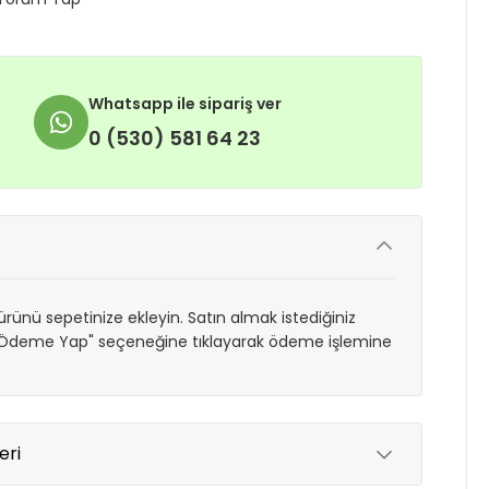
Whatsapp ile sipariş ver
0 (530) 581 64 23
rünü sepetinize ekleyin. Satın almak istediğiniz
 "Ödeme Yap" seçeneğine tıklayarak ödeme işlemine
eri