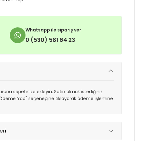
Whatsapp ile sipariş ver
0 (530) 581 64 23
rünü sepetinize ekleyin. Satın almak istediğiniz
 "Ödeme Yap" seçeneğine tıklayarak ödeme işlemine
eri