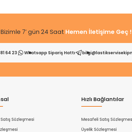
Bizimle 7’ gün 24 Saat
Hemen İletişime Geç !
81 64 23
Whatsapp Sipariş Hattı
bilgi@lastikserviseki
sal
Hızlı Bağlantılar
 Satış Sözleşmesi
Mesafeli Satış Sözleşmes
özleşmesi
Üyelik Sözleşmesi