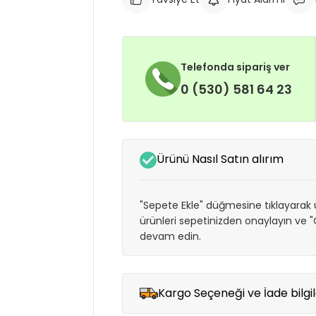
Telefonda sipariş ver
0 (530) 581 64 23
Ürünü Nasıl Satın alırım
"Sepete Ekle" düğmesine tıklayarak ü
ürünleri sepetinizden onaylayın ve
devam edin.
Kargo Seçeneği ve İade bilgil