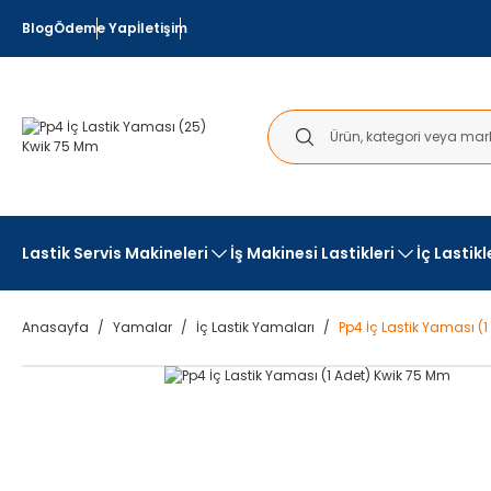
Blog
Ödeme Yap
İletişim
Lastik Servis Makineleri
İş Makinesi Lastikleri
İç Lastik
Anasayfa
Yamalar
İç Lastik Yamaları
Pp4 İç Lastik Yaması (