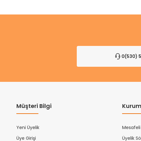
0(530) 5
Müşteri Bilgi
Kurum
Yeni Üyelik
Mesafeli
Üye Girişi
Üyelik S