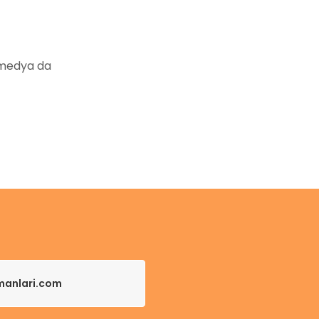
 medya da
pmanlari.com