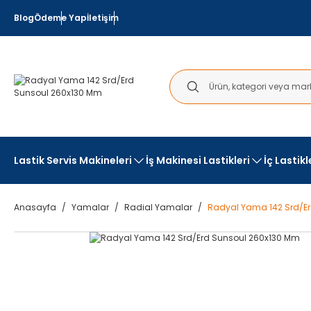
Blog
Ödeme Yap
İletişim
Lastik Servis Makineleri
İş Makinesi Lastikleri
İç Lastik
Anasayfa
Yamalar
Radial Yamalar
Radyal Yama 142 Srd/E