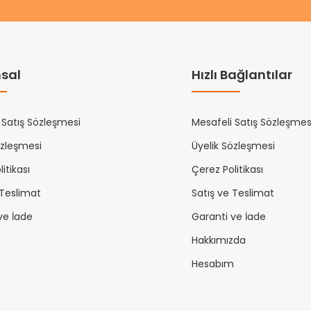
sal
Hızlı Bağlantılar
 Satış Sözleşmesi
Mesafeli Satış Sözleşmes
özleşmesi
Üyelik Sözleşmesi
itikası
Çerez Politikası
 Teslimat
Satış ve Teslimat
ve İade
Garanti ve İade
Hakkımızda
m
Hesabım