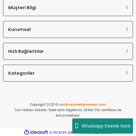
Müşteri Bilgi
Kurumsal
Hızlı Bağlantılar
Kategoriler
Copyright 2023 ©
Lastikservisekipmanları.com
Tüm Hakları Saklıdır. Kredi kartı bilgileriniz 256bit SSL sertifikası ile
korunmaktadır.
Whatsapp Destek Hattı
ideasoft
ile
e-