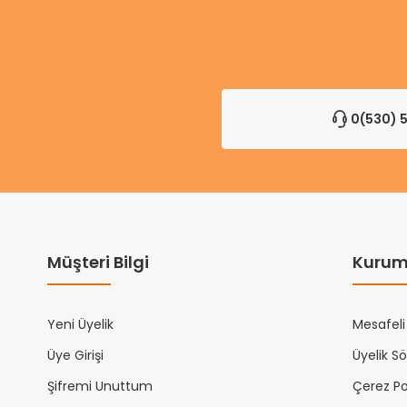
0(530) 5
Müşteri Bilgi
Kurum
Yeni Üyelik
Mesafeli
Üye Girişi
Üyelik S
Şifremi Unuttum
Çerez Pol