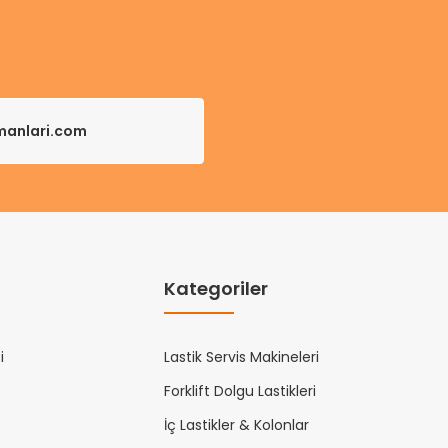
pmanlari.com
Kategoriler
i
Lastik Servis Makineleri
Forklift Dolgu Lastikleri
İç Lastikler & Kolonlar