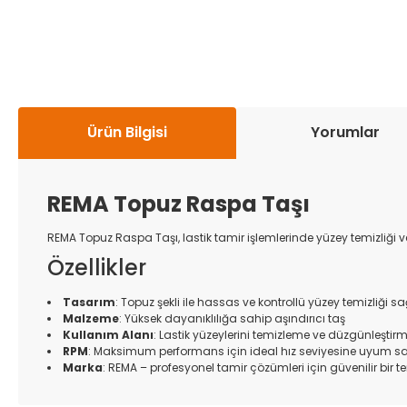
Ürün Bilgisi
Yorumlar
REMA Topuz Raspa Taşı
REMA Topuz Raspa Taşı, lastik tamir işlemlerinde yüzey temizliği v
Özellikler
Tasarım
: Topuz şekli ile hassas ve kontrollü yüzey temizliği sa
Malzeme
: Yüksek dayanıklılığa sahip aşındırıcı taş
Kullanım Alanı
: Lastik yüzeylerini temizleme ve düzgünleştir
RPM
: Maksimum performans için ideal hız seviyesine uyum s
Marka
: REMA – profesyonel tamir çözümleri için güvenilir bir te