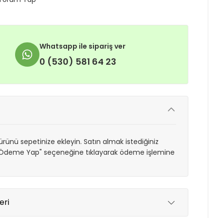
Whatsapp ile sipariş ver
0 (530) 581 64 23
rünü sepetinize ekleyin. Satın almak istediğiniz
 "Ödeme Yap" seçeneğine tıklayarak ödeme işlemine
eri