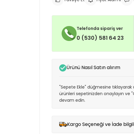
Telefonda sipariş ver
0 (530) 581 64 23
Ürünü Nasıl Satın alırım
"Sepete Ekle" düğmesine tıklayarak ü
ürünleri sepetinizden onaylayın ve
devam edin.
Kargo Seçeneği ve İade bilgil