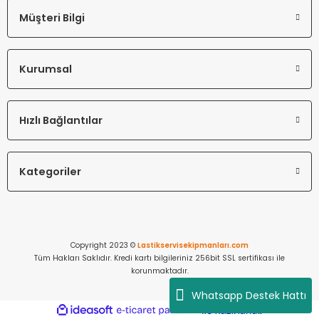
Müşteri Bilgi
Kurumsal
Hızlı Bağlantılar
Kategoriler
Copyright 2023 ©
Lastikservisekipmanları.com
Tüm Hakları Saklıdır. Kredi kartı bilgileriniz 256bit SSL sertifikası ile
korunmaktadır.
Whatsapp Destek Hattı
ideasoft
ile
e-