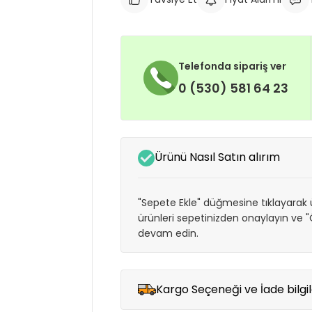
Telefonda sipariş ver
0 (530) 581 64 23
Ürünü Nasıl Satın alırım
"Sepete Ekle" düğmesine tıklayarak ü
ürünleri sepetinizden onaylayın ve
devam edin.
Kargo Seçeneği ve İade bilgil