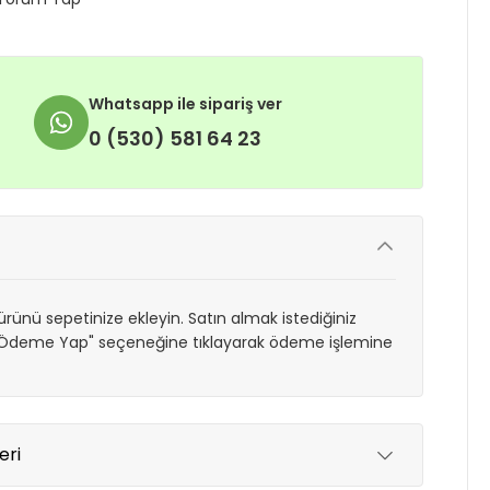
Whatsapp ile sipariş ver
0 (530) 581 64 23
rünü sepetinize ekleyin. Satın almak istediğiniz
 "Ödeme Yap" seçeneğine tıklayarak ödeme işlemine
eri