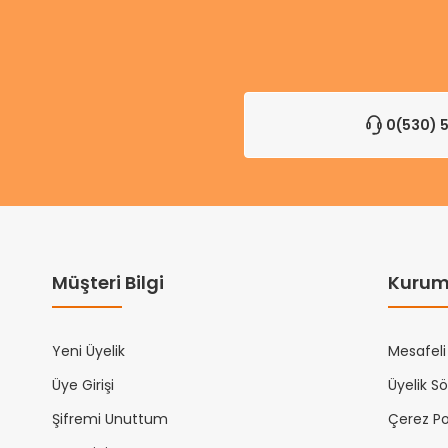
0(530) 5
Müşteri Bilgi
Kurum
Yeni Üyelik
Mesafeli
Üye Girişi
Üyelik S
Şifremi Unuttum
Çerez Pol