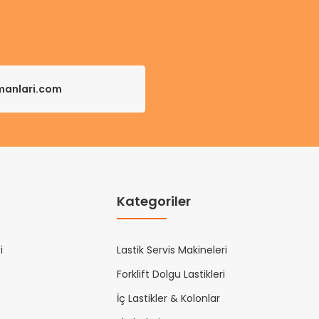
pmanlari.com
Kategoriler
i
Lastik Servis Makineleri
Forklift Dolgu Lastikleri
İç Lastikler & Kolonlar