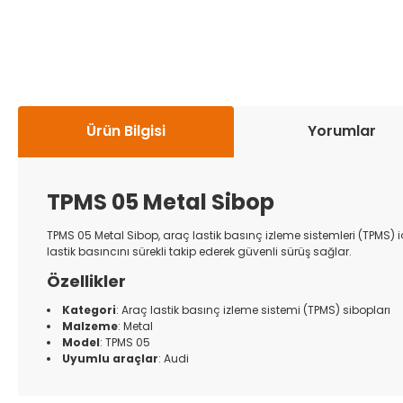
Ürün Bilgisi
Yorumlar
TPMS 05 Metal Sibop
TPMS 05 Metal Sibop, araç lastik basınç izleme sistemleri (TPMS) 
lastik basıncını sürekli takip ederek güvenli sürüş sağlar.
Özellikler
Kategori
: Araç lastik basınç izleme sistemi (TPMS) sibopları
Malzeme
: Metal
Model
: TPMS 05
Uyumlu araçlar
: Audi