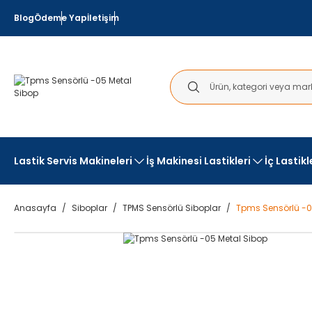
Blog
Ödeme Yap
İletişim
Lastik Servis Makineleri
İş Makinesi Lastikleri
İç Lastik
Anasayfa
Siboplar
TPMS Sensörlü Siboplar
Tpms Sensörlü -0