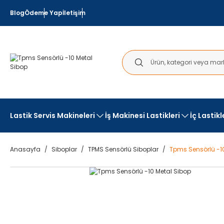
Blog
Ödeme Yap
İletişim
Lastik Servis Makineleri
İş Makinesi Lastikleri
İç Lastik
Anasayfa
Siboplar
TPMS Sensörlü Siboplar
Tpms Sensörlü -1