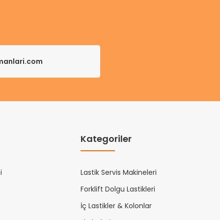
pmanlari.com
Kategoriler
i
Lastik Servis Makineleri
Forklift Dolgu Lastikleri
İç Lastikler & Kolonlar