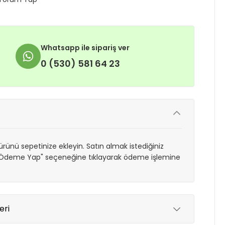
Whatsapp ile sipariş ver
0 (530) 581 64 23
rünü sepetinize ekleyin. Satın almak istediğiniz
 "Ödeme Yap" seçeneğine tıklayarak ödeme işlemine
eri