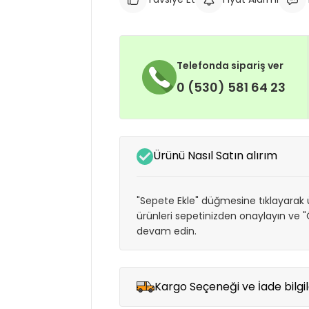
Telefonda sipariş ver
0 (530) 581 64 23
Ürünü Nasıl Satın alırım
"Sepete Ekle" düğmesine tıklayarak ü
ürünleri sepetinizden onaylayın ve
devam edin.
Kargo Seçeneği ve İade bilgil