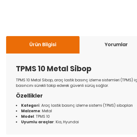
Ürün Bilgisi
Yorumlar
TPMS 10 Metal Sibop
TPMS 10 Metal Sibop, araç lastik basınç izleme sistemleri (TPMS) 
basıncını sürekli takip ederek güvenli sürüş sağlar.
Özellikler
Kategori
: Araç lastik basınç izleme sistemi (TPMS) sibopları
Malzeme
: Metal
Model
: TPMS 10
Uyumlu araçlar
: Kia, Hyundai