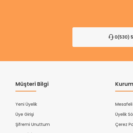
0(530) 5
Müşteri Bilgi
Kurum
Yeni Üyelik
Mesafeli
Üye Girişi
Üyelik S
Şifremi Unuttum
Çerez Pol