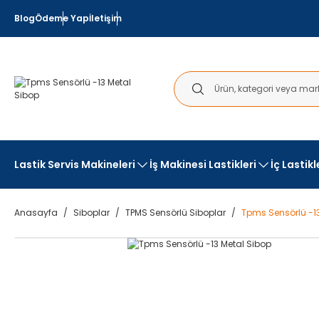
Blog
Ödeme Yap
İletişim
Lastik Servis Makineleri
İş Makinesi Lastikleri
İç Lastik
Anasayfa
Siboplar
TPMS Sensörlü Siboplar
Tpms Sensörlü -1