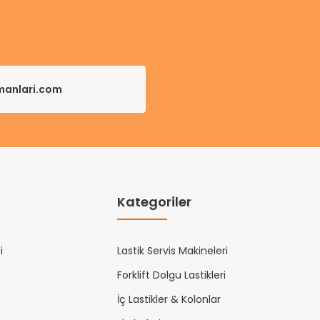
pmanlari.com
Kategoriler
i
Lastik Servis Makineleri
Forklift Dolgu Lastikleri
İç Lastikler & Kolonlar