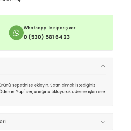
Whatsapp ile sipariş ver
0 (530) 581 64 23
rünü sepetinize ekleyin. Satın almak istediğiniz
 "Ödeme Yap" seçeneğine tıklayarak ödeme işlemine
eri