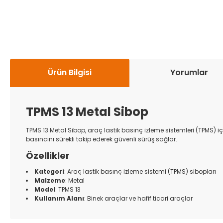
Ürün Bilgisi
Yorumlar
TPMS 13 Metal Sibop
TPMS 13 Metal Sibop, araç lastik basınç izleme sistemleri (TPMS) 
basıncını sürekli takip ederek güvenli sürüş sağlar.
Özellikler
Kategori
: Araç lastik basınç izleme sistemi (TPMS) sibopları
Malzeme
: Metal
Model
: TPMS 13
Kullanım Alanı
: Binek araçlar ve hafif ticari araçlar