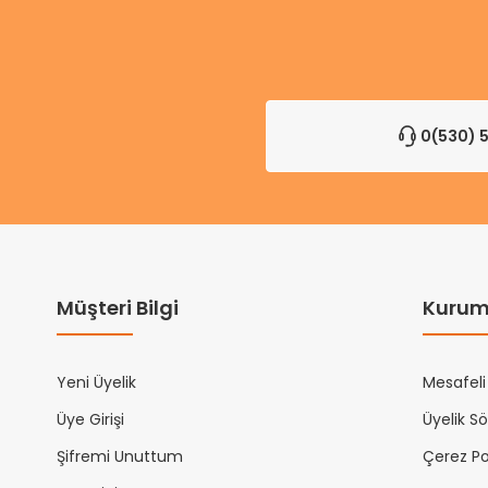
0(530) 5
Müşteri Bilgi
Kurum
Yeni Üyelik
Mesafeli
Üye Girişi
Üyelik S
Şifremi Unuttum
Çerez Pol