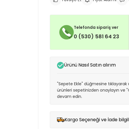
Telefonda sipariş ver
0 (530) 581 64 23
Ürünü Nasıl Satın alırım
"Sepete Ekle" düğmesine tıklayarak ü
ürünleri sepetinizden onaylayın ve
devam edin.
Kargo Seçeneği ve İade bilgil