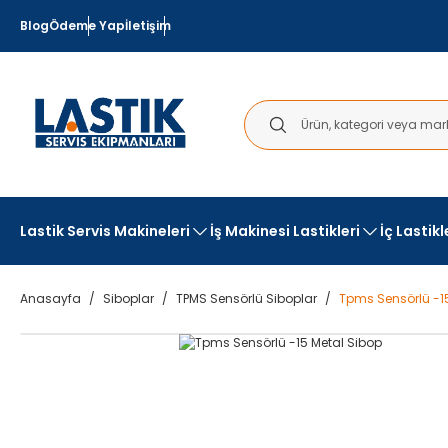
Blog
Ödeme Yap
İletişim
Lastik Servis Makineleri
İş Makinesi Lastikleri
İç Lastik
Anasayfa
Siboplar
TPMS Sensörlü Siboplar
Tpms Sensörlü -1