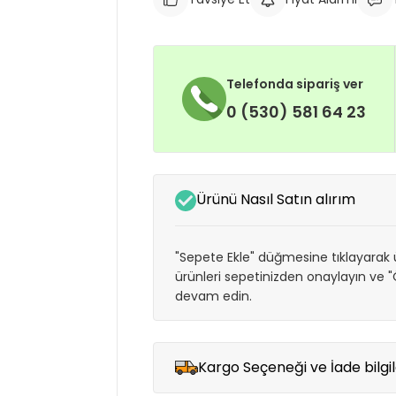
Telefonda sipariş ver
0 (530) 581 64 23
Ürünü Nasıl Satın alırım
"Sepete Ekle" düğmesine tıklayarak ü
ürünleri sepetinizden onaylayın ve
devam edin.
Kargo Seçeneği ve İade bilgil