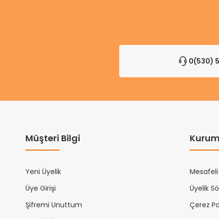
0(530) 5
Müşteri Bilgi
Kurum
Yeni Üyelik
Mesafeli
Üye Girişi
Üyelik S
Şifremi Unuttum
Çerez Pol