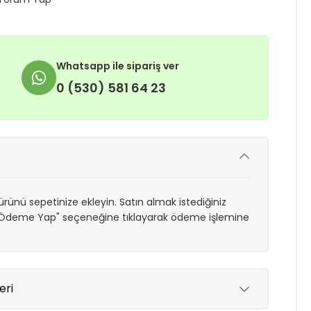
Whatsapp ile sipariş ver
0 (530) 581 64 23
rünü sepetinize ekleyin. Satın almak istediğiniz
 "Ödeme Yap" seçeneğine tıklayarak ödeme işlemine
eri