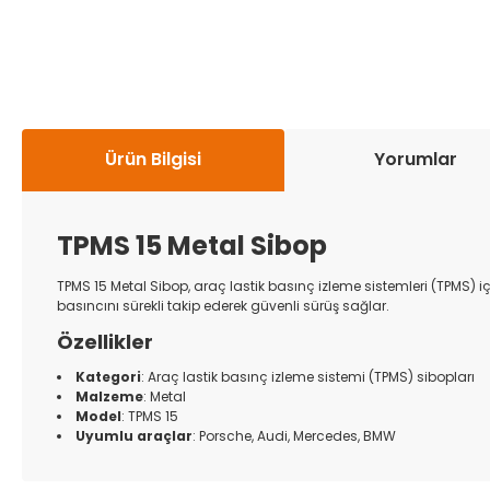
Ürün Bilgisi
Yorumlar
TPMS 15 Metal Sibop
TPMS 15 Metal Sibop, araç lastik basınç izleme sistemleri (TPMS) 
basıncını sürekli takip ederek güvenli sürüş sağlar.
Özellikler
Kategori
: Araç lastik basınç izleme sistemi (TPMS) sibopları
Malzeme
: Metal
Model
: TPMS 15
Uyumlu araçlar
: Porsche, Audi, Mercedes, BMW