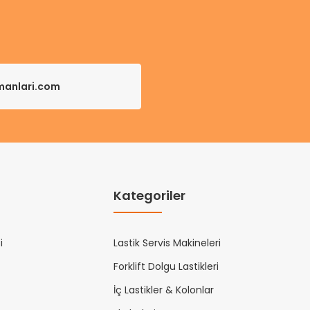
pmanlari.com
Kategoriler
i
Lastik Servis Makineleri
Forklift Dolgu Lastikleri
İç Lastikler & Kolonlar