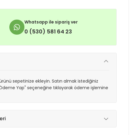
Whatsapp ile sipariş ver
0 (530) 581 64 23
rünü sepetinize ekleyin. Satın almak istediğiniz
 "Ödeme Yap" seçeneğine tıklayarak ödeme işlemine
eri