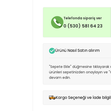
Telefonda sipariş ver
0 (530) 581 64 23
Ürünü Nasıl Satın alırım
"Sepete Ekle" düğmesine tıklayarak ü
ürünleri sepetinizden onaylayın ve
devam edin.
Kargo Seçeneği ve İade bilgil