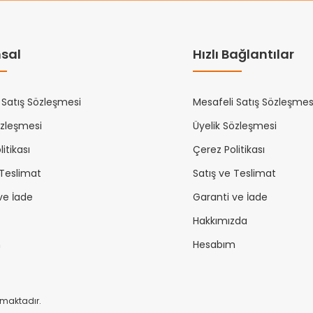
sal
Hızlı Bağlantılar
 Satış Sözleşmesi
Mesafeli Satış Sözleşmes
özleşmesi
Üyelik Sözleşmesi
itikası
Çerez Politikası
 Teslimat
Satış ve Teslimat
ve İade
Garanti ve İade
Hakkımızda
m
Hesabım
unmaktadır.