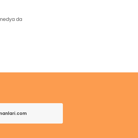
 medya da
pmanlari.com