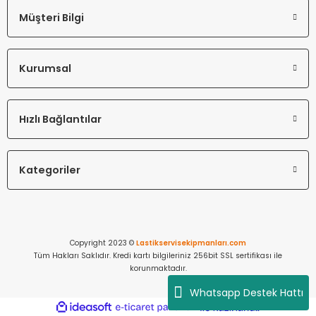
Müşteri Bilgi
Kurumsal
Hızlı Bağlantılar
Kategoriler
Copyright 2023 ©
Lastikservisekipmanları.com
Tüm Hakları Saklıdır. Kredi kartı bilgileriniz 256bit SSL sertifikası ile
korunmaktadır.
Whatsapp Destek Hattı
ideasoft
ile
e-