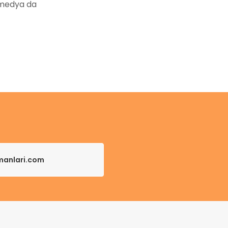
 medya da
pmanlari.com