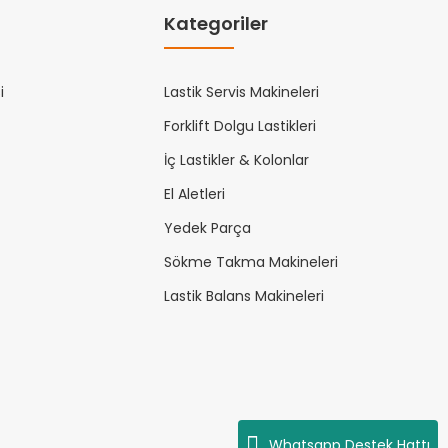
Kategoriler
i
Lastik Servis Makineleri
Forklift Dolgu Lastikleri
İç Lastikler & Kolonlar
El Aletleri
Yedek Parça
Sökme Takma Makineleri
Lastik Balans Makineleri
Whatsapp Destek Hattı