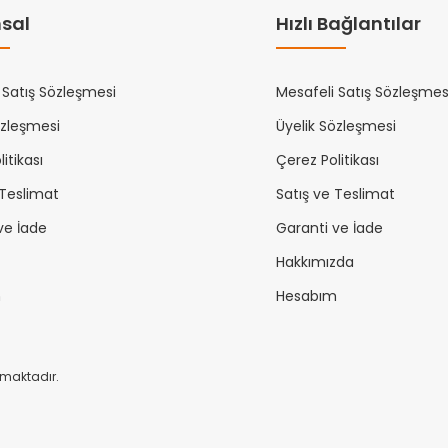
sal
Hızlı Bağlantılar
 Satış Sözleşmesi
Mesafeli Satış Sözleşmes
özleşmesi
Üyelik Sözleşmesi
itikası
Çerez Politikası
 Teslimat
Satış ve Teslimat
ve İade
Garanti ve İade
Hakkımızda
m
Hesabım
unmaktadır.