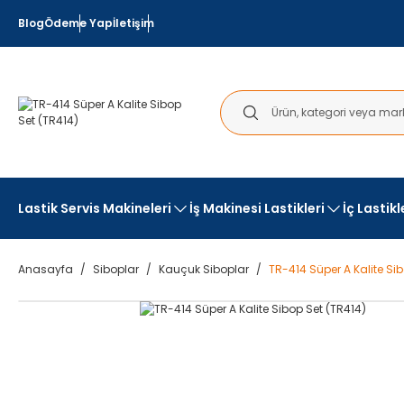
Blog
Ödeme Yap
İletişim
Lastik Servis Makineleri
İş Makinesi Lastikleri
İç Lastik
Anasayfa
Siboplar
Kauçuk Siboplar
TR-414 Süper A Kalite Si