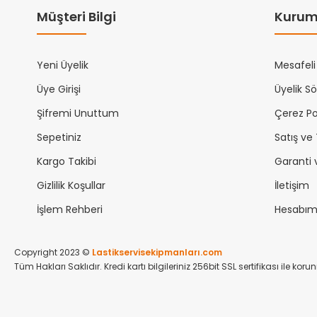
Müşteri Bilgi
Kurum
Yeni Üyelik
Mesafeli
Üye Girişi
Üyelik S
Şifremi Unuttum
Çerez Pol
Sepetiniz
Satış ve
Kargo Takibi
Garanti 
Gizlilik Koşullar
İletişim
İşlem Rehberi
Hesabı
Copyright 2023 ©
Lastikservisekipmanları.com
Tüm Hakları Saklıdır. Kredi kartı bilgileriniz 256bit SSL sertifikası ile kor