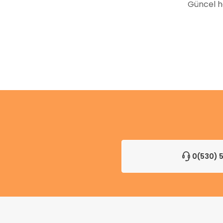
Güncel h
0(530) 5