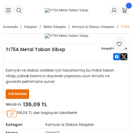
Geri Dön
Geri Dön
Geri Dön
Geri Dön
Geri Dön
Geri Dön
Geri Dön
is Makineleri
Lastikleri
 & Kolonlar
ça
Anasayfa
Siboplar
Metal Siboplar
Kamyon & Otobüs Sibopları
Tr75A M
Takma Makineleri
stikleri
astikleri
r
ı
Takma Makinesi Yedek Parçaları
Tr75A Metal Taban Sibop
Sosyal Paylaşım
Makineleri
iği
s İç Lastikleri
Siboplar
Makinesi Yedek Parçaları
eleri
tikleri
kleri
alar
ar
 Hortumları
Kamyon ve otobüs lastikleri için tasarlanmış bu metal taban
sibop, yüksek basınca dayanıklı yapısıyla uzun ömürlü ve
ri
astikleri
r
ı & Sibop İlaveleri
a Tüpü
güvenilir performans sunar.
%18 İNDİRİM
arı
ft Dolgu Lastikleri
Lastikleri
ları
ları
i & Spreyler
136,09 TL
165,02 TL
eleri
ift Dolgu Lastikleri
ri
 Sibop Kapağı
arı
136,09 TL den başlayan taksitlerle!
Kategori
Kamyon & Otobüs Sibopları
Makineleri
ri
kleri
Yamalar
r