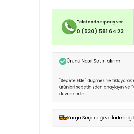
Telefonda sipariş ver
0 (530) 581 64 23
Ürünü Nasıl Satın alırım
"Sepete Ekle" düğmesine tıklayarak ü
ürünleri sepetinizden onaylayın ve
devam edin.
Kargo Seçeneği ve İade bilgil