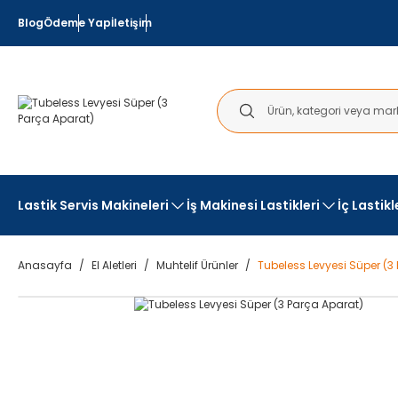
Blog
Ödeme Yap
İletişim
Lastik Servis Makineleri
İş Makinesi Lastikleri
İç Lastik
Anasayfa
El Aletleri
Muhtelif Ürünler
Tubeless Levyesi Süper (3