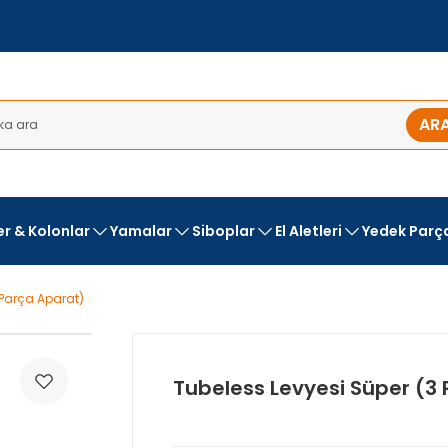
AR
ler & Kolonlar
Yamalar
Siboplar
El Aletleri
Yedek Parç
 Parça Aparat)
Tubeless Levyesi Süper (3