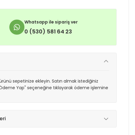
Whatsapp ile sipariş ver
0 (530) 581 64 23
rünü sepetinize ekleyin. Satın almak istediğiniz
 "Ödeme Yap" seçeneğine tıklayarak ödeme işlemine
eri