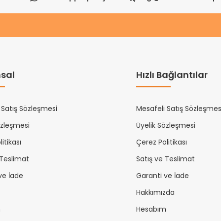
sal
Hızlı Bağlantılar
 Satış Sözleşmesi
Mesafeli Satış Sözleşmes
özleşmesi
Üyelik Sözleşmesi
itikası
Çerez Politikası
 Teslimat
Satış ve Teslimat
ve İade
Garanti ve İade
Hakkımızda
m
Hesabım