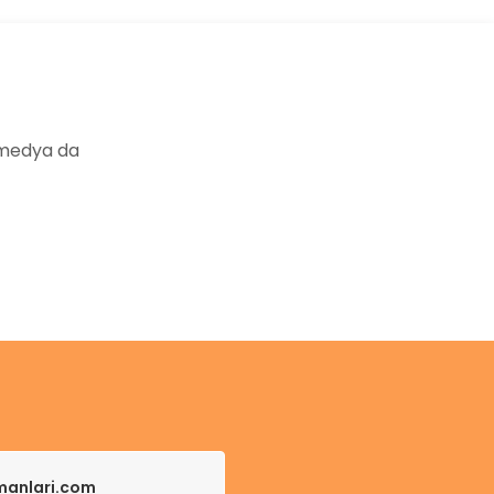
 medya da
pmanlari.com