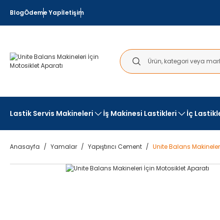
Blog
Ödeme Yap
İletişim
Lastik Servis Makineleri
İş Makinesi Lastikleri
İç Lastik
Anasayfa
Yamalar
Yapıştırıcı Cement
Unite Balans Makineleri