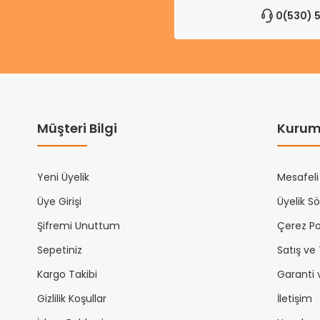
0(530) 5
Müşteri Bilgi
Kurum
Yeni Üyelik
Mesafeli
Üye Girişi
Üyelik S
Şifremi Unuttum
Çerez Pol
Sepetiniz
Satış ve
Kargo Takibi
Garanti 
Gizlilik Koşullar
İletişim