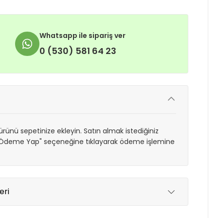
Whatsapp ile sipariş ver
0 (530) 581 64 23
rünü sepetinize ekleyin. Satın almak istediğiniz
 "Ödeme Yap" seçeneğine tıklayarak ödeme işlemine
eri