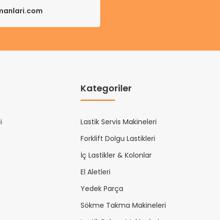
pmanlari.com
Kategoriler
i
Lastik Servis Makineleri
Forklift Dolgu Lastikleri
İç Lastikler & Kolonlar
El Aletleri
Yedek Parça
Sökme Takma Makineleri