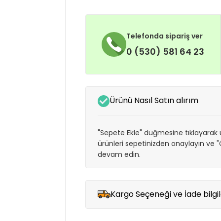
Telefonda sipariş ver
0 (530) 581 64 23
Ürünü Nasıl Satın alırım
"Sepete Ekle" düğmesine tıklayarak ü
ürünleri sepetinizden onaylayın ve
devam edin.
Kargo Seçeneği ve İade bilgil