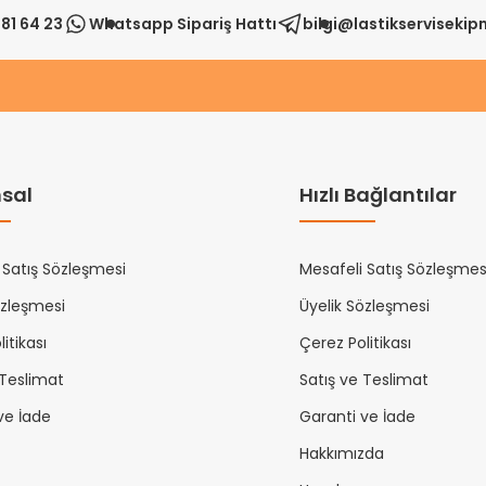
81 64 23
Whatsapp Sipariş Hattı
bilgi@lastikserviseki
sal
Hızlı Bağlantılar
 Satış Sözleşmesi
Mesafeli Satış Sözleşmes
özleşmesi
Üyelik Sözleşmesi
itikası
Çerez Politikası
 Teslimat
Satış ve Teslimat
ve İade
Garanti ve İade
Hakkımızda