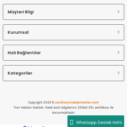
Müşteri Bilgi
Kurumsal
Hızlı Bağlantılar
Kategoriler
Copyright 2023 ©
Lastikservisekipmanları.com
Tüm Hakları Saklıdır. Kredi kartı bilgileriniz 256bit SSL sertifikası ile
korunmaktadır.
Whatsapp Destek Hattı