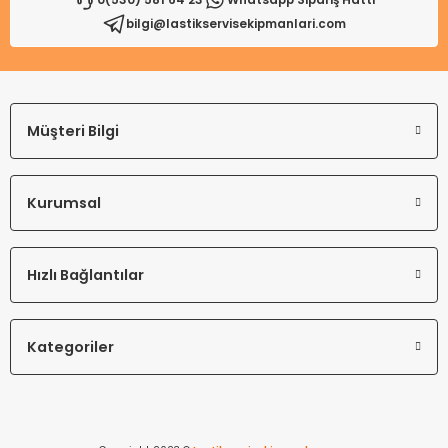
bilgi@lastikservisekipmanlari.com
Gönder
Müşteri Bilgi
Kurumsal
Hızlı Bağlantılar
Kategoriler