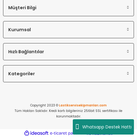
Müşteri Bilgi
Kurumsal
Hızlı Bağlantılar
Kategoriler
Copyright 2023 ©
Lastikservisekipmanları.com
Tüm Hakları Saklıdır. Kredi kartı bilgileriniz 256bit SSL sertifikası ile
korunmaktadır.
Whatsapp Destek Hattı
ideasoft
ile
e-