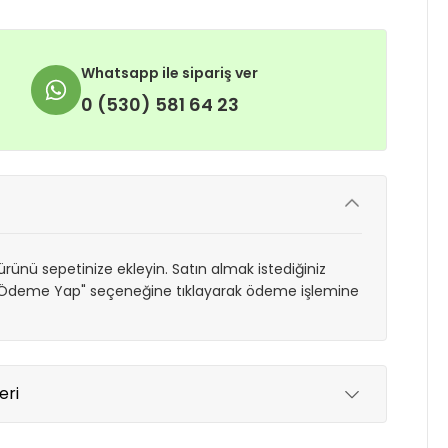
Whatsapp ile sipariş ver
0 (530) 581 64 23
rünü sepetinize ekleyin. Satın almak istediğiniz
 "Ödeme Yap" seçeneğine tıklayarak ödeme işlemine
eri