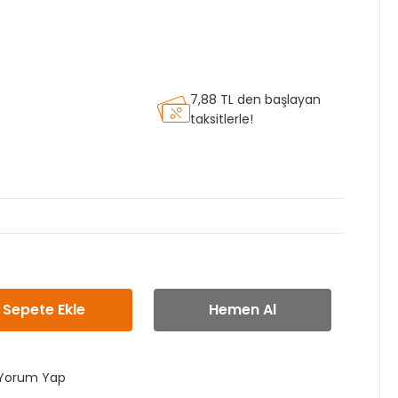
7,88 TL den başlayan
taksitlerle!
Sepete Ekle
Hemen Al
Yorum Yap