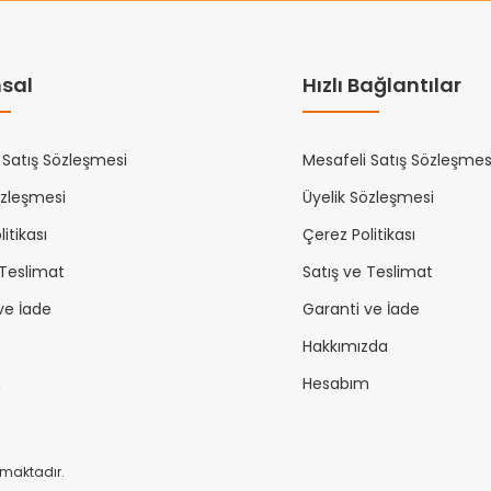
sal
Hızlı Bağlantılar
 Satış Sözleşmesi
Mesafeli Satış Sözleşmes
özleşmesi
Üyelik Sözleşmesi
itikası
Çerez Politikası
 Teslimat
Satış ve Teslimat
ve İade
Garanti ve İade
Hakkımızda
m
Hesabım
unmaktadır.