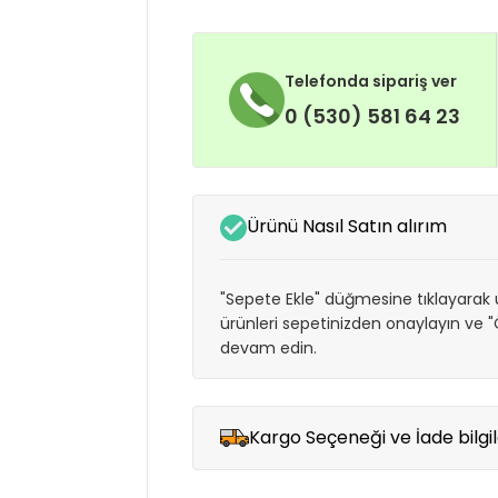
Telefonda sipariş ver
0 (530) 581 64 23
Ürünü Nasıl Satın alırım
"Sepete Ekle" düğmesine tıklayarak ü
ürünleri sepetinizden onaylayın ve
devam edin.
Kargo Seçeneği ve İade bilgil