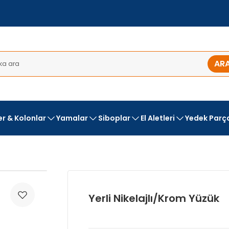
AR
ler & Kolonlar
Yamalar
Siboplar
El Aletleri
Yedek Parç
Yerli Nikelajlı/Krom Yüzük