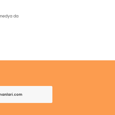
 medya da
pmanlari.com