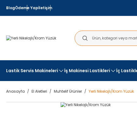
Blog
Ödeme Yap
İletişim
Lastik Servis Makineleri
İş Makinesi Lastikleri
İç Lastik
Anasayfa
El Aletleri
Muhtelif Ürünler
Yerli Nikelajlı/Krom Yüzük