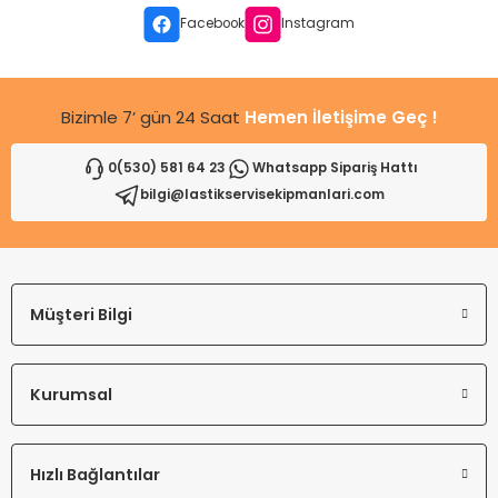
Facebook
Instagram
Bizimle 7’ gün 24 Saat
Hemen İletişime Geç !
0(530) 581 64 23
Whatsapp Sipariş Hattı
bilgi@lastikservisekipmanlari.com
Müşteri Bilgi
Kurumsal
Hızlı Bağlantılar