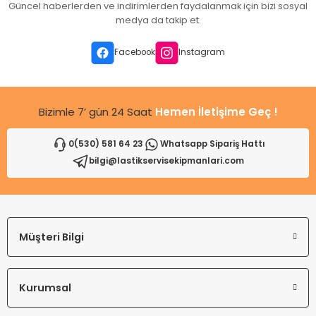
Güncel haberlerden ve indirimlerden faydalanmak için bizi sosyal
medya da takip et.
Facebook
Instagram
Bizimle 7’ gün 24 Saat
Hemen İletişime Geç !
0(530) 581 64 23
Whatsapp Sipariş Hattı
bilgi@lastikservisekipmanlari.com
Müşteri Bilgi
Kurumsal