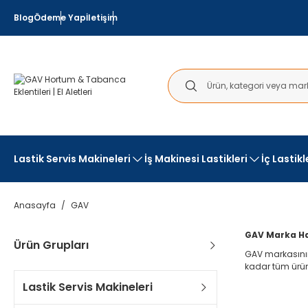
Blog
Ödeme Yap
İletişim
Lastik Servis Makineleri
İş Makinesi Lastikleri
İç Lastik
Anasayfa
GAV
GAV Marka Hav
Ürün Grupları
GAV markasının
kadar tüm ürünl
Lastik Servis Makineleri