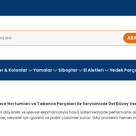
AR
ler & Kolonlar
Yamalar
Siboplar
El Aletleri
Yedek Parç
a Hortumları ve Tabanca Parçaları ile Servisinizde Üst Düzey Veri
 dayanıklı ve işlevsel ekipmanlarıyla hava sistemlerinizde performansı 
er, servisler için güvenli ve pratik çözümler sunar. GAV ürünlerini hemen in