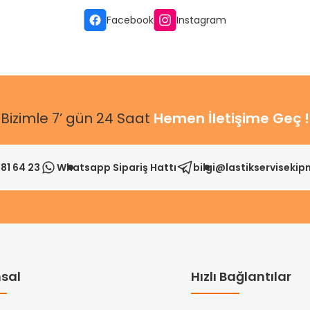
Facebook
Instagram
Bizimle 7’ gün 24 Saat
Hemen İletişime Geç !
81 64 23
Whatsapp Sipariş Hattı
bilgi@lastikserviseki
sal
Hızlı Bağlantılar