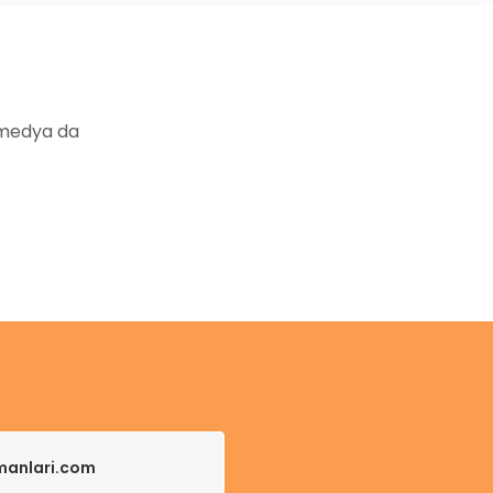
 medya da
pmanlari.com