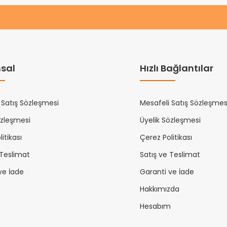
sal
Hızlı Bağlantılar
 Satış Sözleşmesi
Mesafeli Satış Sözleşmes
özleşmesi
Üyelik Sözleşmesi
itikası
Çerez Politikası
 Teslimat
Satış ve Teslimat
ve İade
Garanti ve İade
Hakkımızda
m
Hesabım