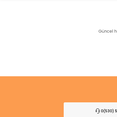
Güncel h
0(530) 5