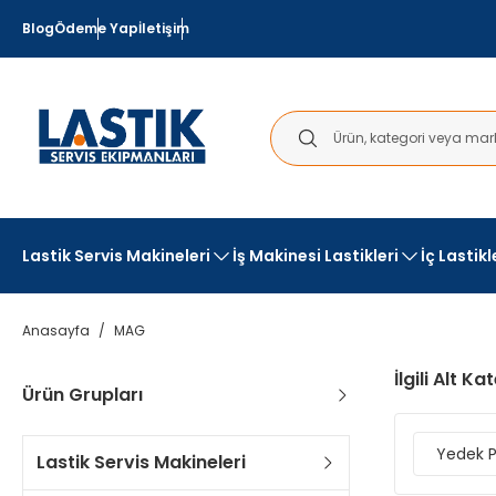
Blog
Ödeme Yap
İletişim
Lastik Servis Makineleri
İş Makinesi Lastikleri
İç Lastik
Anasayfa
MAG
İlgili Alt Ka
Ürün Grupları
Yedek 
Lastik Servis Makineleri