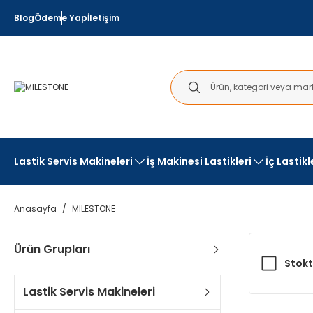
Blog
Ödeme Yap
İletişim
Lastik Servis Makineleri
İş Makinesi Lastikleri
İç Lastik
Anasayfa
MILESTONE
Ürün Grupları
Stokt
Lastik Servis Makineleri