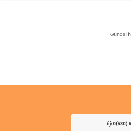
Güncel h
0(530) 5