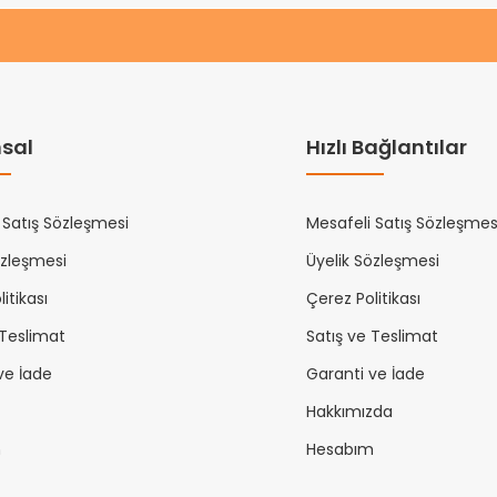
sal
Hızlı Bağlantılar
 Satış Sözleşmesi
Mesafeli Satış Sözleşmes
özleşmesi
Üyelik Sözleşmesi
itikası
Çerez Politikası
 Teslimat
Satış ve Teslimat
ve İade
Garanti ve İade
Hakkımızda
m
Hesabım