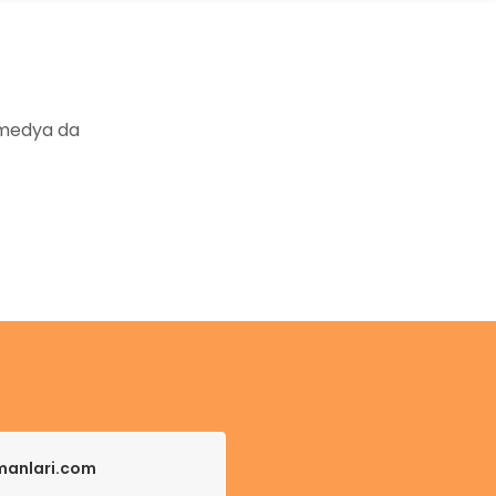
 medya da
pmanlari.com