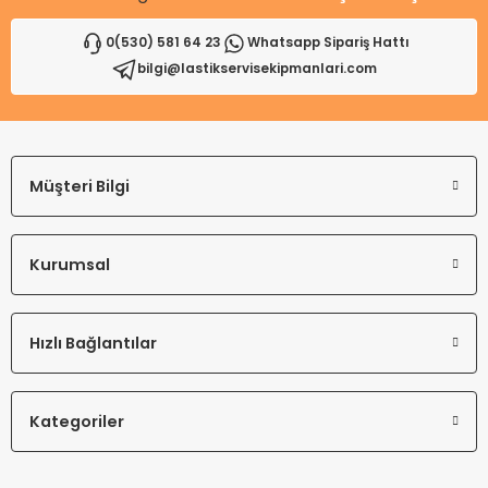
0(530) 581 64 23
Whatsapp Sipariş Hattı
bilgi@lastikservisekipmanlari.com
Müşteri Bilgi
Kurumsal
Hızlı Bağlantılar
Kategoriler