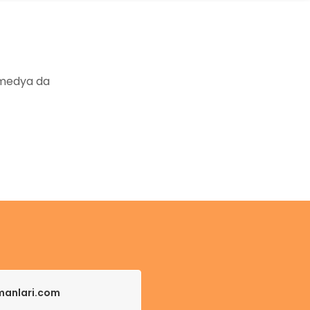
 medya da
pmanlari.com