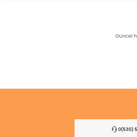
Güncel h
0(530) 5