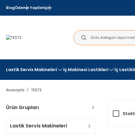
Blog
Ödeme Yap
İletişim
Lastik Servis Makineleri
İş Makinesi Lastikleri
İç Lastik
Anasayfa
TEST2
Ürün Grupları
Stokt
Lastik Servis Makineleri