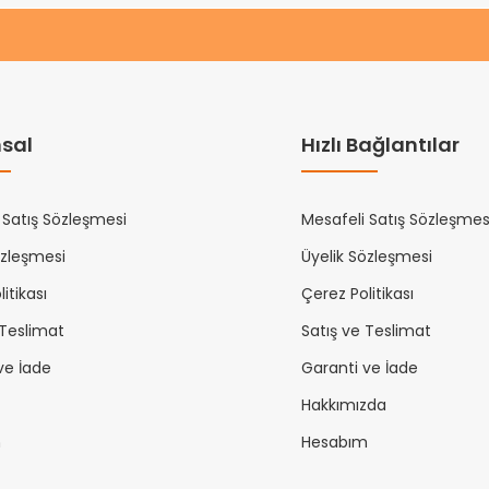
sal
Hızlı Bağlantılar
 Satış Sözleşmesi
Mesafeli Satış Sözleşmes
özleşmesi
Üyelik Sözleşmesi
itikası
Çerez Politikası
 Teslimat
Satış ve Teslimat
ve İade
Garanti ve İade
Hakkımızda
m
Hesabım