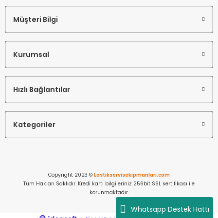
Müşteri Bilgi
Kurumsal
Hızlı Bağlantılar
Kategoriler
Copyright 2023 ©
Lastikservisekipmanları.com
Tüm Hakları Saklıdır. Kredi kartı bilgileriniz 256bit SSL sertifikası ile
korunmaktadır.
Whatsapp Destek Hattı