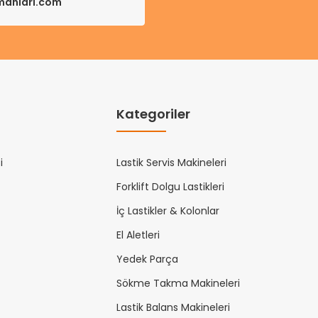
pmanlari.com
Kategoriler
i
Lastik Servis Makineleri
Forklift Dolgu Lastikleri
İç Lastikler & Kolonlar
El Aletleri
Yedek Parça
Sökme Takma Makineleri
Lastik Balans Makineleri