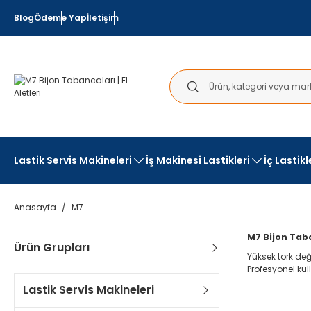
Blog
Ödeme Yap
İletişim
Lastik Servis Makineleri
İş Makinesi Lastikleri
İç Lastik
Anasayfa
M7
M7 Bijon Taba
Ürün Grupları
Yüksek tork de
Profesyonel kull
Lastik Servis Makineleri