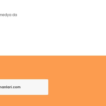
 medya da
pmanlari.com