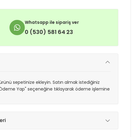
Whatsapp ile sipariş ver
0 (530) 581 64 23
rünü sepetinize ekleyin. Satın almak istediğiniz
 "Ödeme Yap" seçeneğine tıklayarak ödeme işlemine
eri