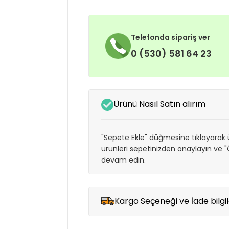
Telefonda sipariş ver
0 (530) 581 64 23
Ürünü Nasıl Satın alırım
"Sepete Ekle" düğmesine tıklayarak ü
ürünleri sepetinizden onaylayın ve
devam edin.
Kargo Seçeneği ve İade bilgil