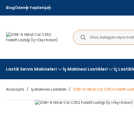
Blog
Ödeme Yap
İletişim
Lastik Servis Makineleri
İş Makinesi Lastikleri
İç Lastik
Anasayfa
İş Makinesi Lastikleri
21X8-9 14Kat Cst C352 Forklift Las