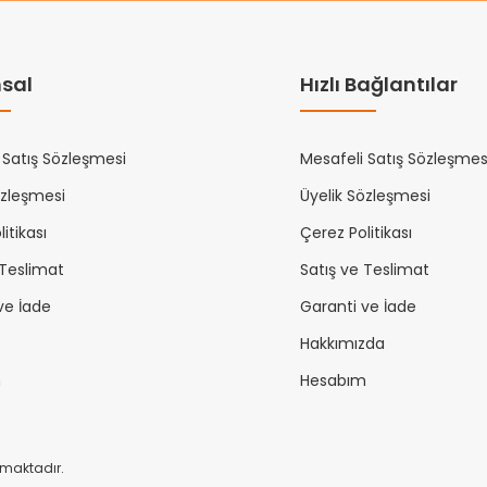
sal
Hızlı Bağlantılar
 Satış Sözleşmesi
Mesafeli Satış Sözleşmes
özleşmesi
Üyelik Sözleşmesi
itikası
Çerez Politikası
 Teslimat
Satış ve Teslimat
ve İade
Garanti ve İade
Hakkımızda
m
Hesabım
unmaktadır.