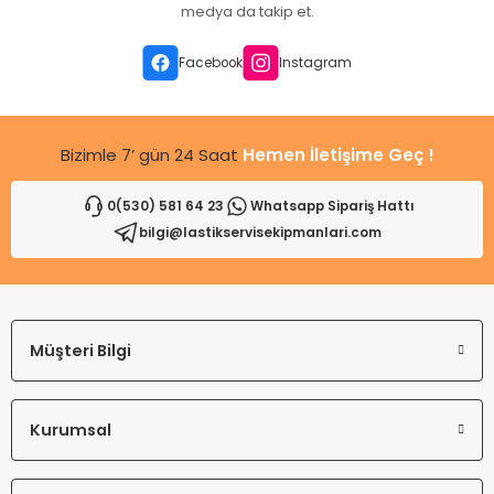
Ürün açıklamasında eksik bilgiler bulunuyor.
medya da takip et.
Ürün bilgilerinde hatalar bulunuyor.
Ürün fiyatı diğer sitelerden daha pahalı.
Facebook
Instagram
Bu ürüne benzer farklı alternatifler olmalı.
Bizimle 7’ gün 24 Saat
Hemen İletişime Geç !
0(530) 581 64 23
Whatsapp Sipariş Hattı
bilgi@lastikservisekipmanlari.com
Gönder
Müşteri Bilgi
Kurumsal