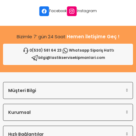
Facebook
Instagram
Bizimle 7’ gün 24 Saat
Hemen İletişime Geç !
0(530) 581 64 23
Whatsapp Sipariş Hattı
bilgi@lastikservisekipmanlari.com
Müşteri Bilgi
Kurumsal
Hızlı Bağlantılar