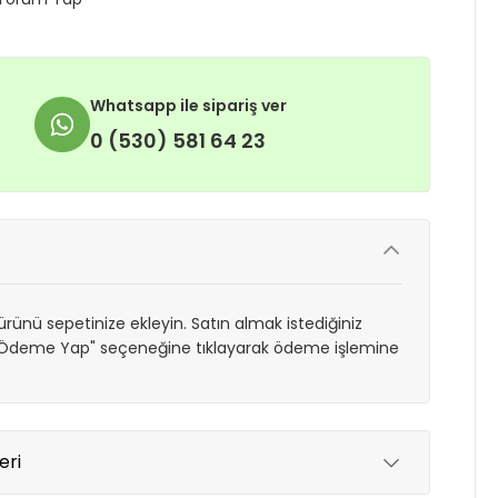
Whatsapp ile sipariş ver
0 (530) 581 64 23
rünü sepetinize ekleyin. Satın almak istediğiniz
 "Ödeme Yap" seçeneğine tıklayarak ödeme işlemine
eri