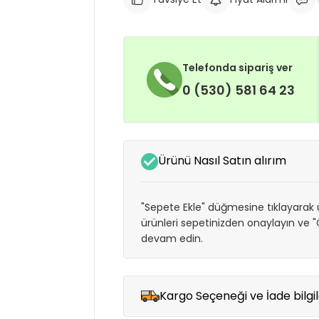
Telefonda sipariş ver
0 (530) 581 64 23
Ürünü Nasıl Satın alırım
"Sepete Ekle" düğmesine tıklayarak ü
ürünleri sepetinizden onaylayın ve
devam edin.
Kargo Seçeneği ve İade bilgil