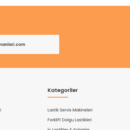
pmanlari.com
Kategoriler
i
Lastik Servis Makineleri
Forklift Dolgu Lastikleri
İç Lastikler & Kolonlar