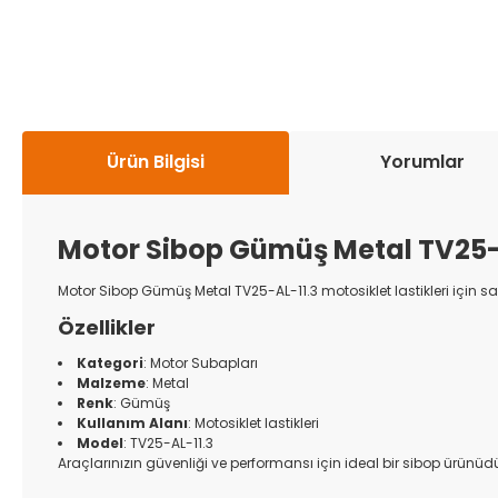
Ürün Bilgisi
Yorumlar
Motor Sibop Gümüş
Metal TV25-A
Motor Sibop Gümüş Metal TV25-AL-11.3 motosiklet lastikleri için s
Özellikler
Kategori
: Motor Subapları
Malzeme
: Metal
Renk
: Gümüş
Kullanım Alanı
: Motosiklet lastikleri
Model
: TV25-AL-11.3
Araçlarınızın güvenliği ve performansı için ideal bir sibop ürünüdü