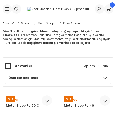
Geri Dön
Geri Dön
Geri Dön
Geri Dön
Geri Dön
Geri Dön
Geri Dön
is Makineleri
Lastikleri
 & Kolonlar
ça
Anasayfa
Siboplar
Metal Siboplar
Binek Sibopları
Günlük kullanımda güvenli hava tutuşu sağlayan pratik çözümler.
Takma Makineleri
stikleri
astikleri
r
ı
Takma Makinesi Yedek Parçaları
Binek sibopları
, otomobil, hafif ticari araç ve motosiklet gibi düşük ve orta
basınçlı sistemler için üretilmiş, kolay montaj ve yüksek sızdırmazlık sağlayan
ürünlerdir.
Lastik değişim ve bakım işlemlerinde
ideal seçimdir.
Makineleri
iği
s İç Lastikleri
Siboplar
Makinesi Yedek Parçaları
eleri
tikleri
kleri
alar
ar
 Hortumları
Stoktakiler
Toplam 36 ürün
ri
astikleri
r
ı & Sibop İlaveleri
a Tüpü
arı
ft Dolgu Lastikleri
Lastikleri
ları
ları
i & Spreyler
eleri
ift Dolgu Lastikleri
ri
 Sibop Kapağı
arı
%18
%18
OUYADC
SUNSOUL
Motor Sibop Pvr70 C
Motor Sibop Pvr40
Makineleri
ri
kleri
Yamalar
r