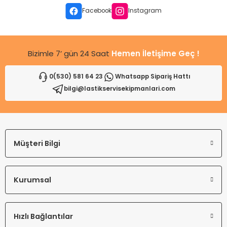
Facebook
Instagram
Bizimle 7’ gün 24 Saat
Hemen İletişime Geç !
0(530) 581 64 23
Whatsapp Sipariş Hattı
bilgi@lastikservisekipmanlari.com
Müşteri Bilgi
Kurumsal
Hızlı Bağlantılar