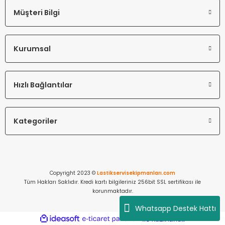
Müşteri Bilgi
Kurumsal
Hızlı Bağlantılar
Kategoriler
Copyright 2023 ©
Lastikservisekipmanları.com
Tüm Hakları Saklıdır. Kredi kartı bilgileriniz 256bit SSL sertifikası ile
korunmaktadır.
Whatsapp Destek Hattı
ideasoft
ile
e-