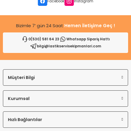
Facebook
Instagram
Bizimle 7’ gün 24 Saat
Hemen İletişime Geç !
0(530) 581 64 23
Whatsapp Sipariş Hattı
bilgi@lastikservisekipmanlari.com
Müşteri Bilgi
Kurumsal
Hızlı Bağlantılar