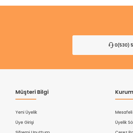
0(530) 5
Müşteri Bilgi
Kurum
Yeni Üyelik
Mesafeli
Üye Girişi
Üyelik S
Şifremi Unuttum
Çerez Pol