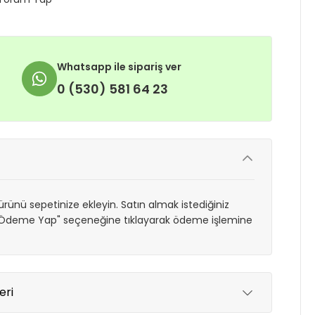
Whatsapp ile sipariş ver
0 (530) 581 64 23
rünü sepetinize ekleyin. Satın almak istediğiniz
 "Ödeme Yap" seçeneğine tıklayarak ödeme işlemine
eri