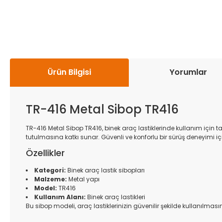
Ürün Bilgisi
Yorumlar
TR-416 Metal Sibop TR416
TR-416 Metal Sibop TR416, binek araç lastiklerinde kullanım için 
tutulmasına katkı sunar. Güvenli ve konforlu bir sürüş deneyimi içi
Özellikler
Kategori:
Binek araç lastik sibopları
Malzeme:
Metal yapı
Model:
TR416
Kullanım Alanı:
Binek araç lastikleri
Bu sibop modeli, araç lastiklerinizin güvenilir şekilde kullanılması