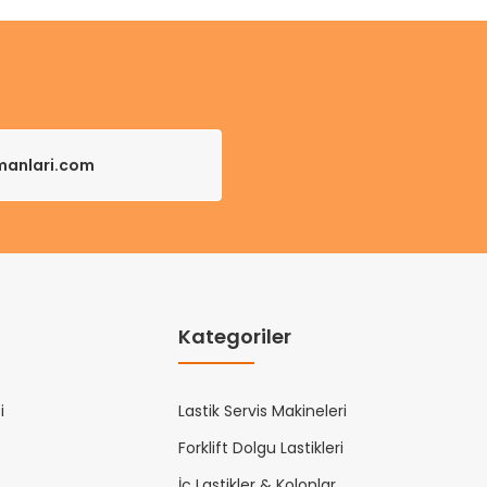
pmanlari.com
Kategoriler
i
Lastik Servis Makineleri
Forklift Dolgu Lastikleri
İç Lastikler & Kolonlar