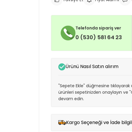
Telefonda sipariş ver
0 (530) 581 64 23
Ürünü Nasıl Satın alırım
"Sepete Ekle" düğmesine tıklayarak ü
ürünleri sepetinizden onaylayın ve
devam edin.
Kargo Seçeneği ve İade bilgil