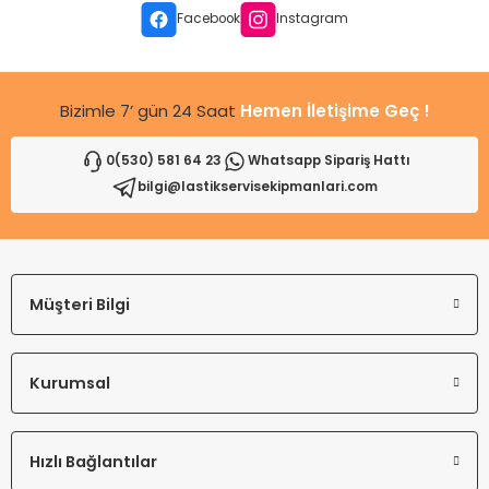
Facebook
Instagram
Bizimle 7’ gün 24 Saat
Hemen İletişime Geç !
0(530) 581 64 23
Whatsapp Sipariş Hattı
bilgi@lastikservisekipmanlari.com
Müşteri Bilgi
Kurumsal
Hızlı Bağlantılar