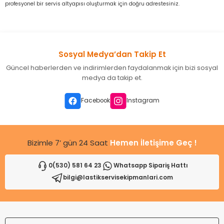
profesyonel bir servis altyapısı oluşturmak için doğru adrestesiniz.
Sosyal Medya’dan Takip Et
Güncel haberlerden ve indirimlerden faydalanmak için bizi sosyal
medya da takip et.
Facebook
Instagram
Bizimle 7’ gün 24 Saat
Hemen İletişime Geç !
0(530) 581 64 23
Whatsapp Sipariş Hattı
bilgi@lastikservisekipmanlari.com