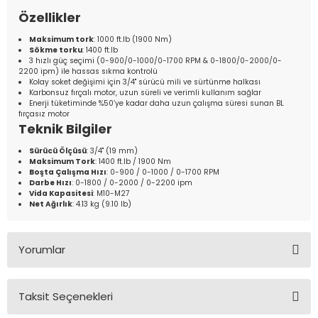
Özellikler
Maksimum tork
: 1000 ft.lb (1900 Nm)
Sökme torku
: 1400 ft.lb
3 hızlı güç seçimi (0-900/0-1000/0-1700 RPM & 0-1800/0-2000/0-
2200 ipm) ile hassas sıkma kontrolü
Kolay soket değişimi için 3/4" sürücü mili ve sürtünme halkası
Karbonsuz fırçalı motor, uzun süreli ve verimli kullanım sağlar
Enerji tüketiminde %50’ye kadar daha uzun çalışma süresi sunan BL
fırçasız motor
Teknik Bilgiler
Sürücü Ölçüsü
: 3/4" (19 mm)
Maksimum Tork
: 1400 ft.lb / 1900 Nm
Boşta Çalışma Hızı
: 0-900 / 0-1000 / 0-1700 RPM
Darbe Hızı
: 0-1800 / 0-2000 / 0-2200 ipm
Vida Kapasitesi
: M10-M27
Net Ağırlık
: 4.13 kg (9.10 lb)
Yorumlar
Taksit Seçenekleri
Bu ürüne ilk yorumu siz yapın!