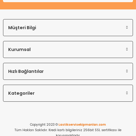
Müşteri Bilgi
Kurumsal
Hızlı Bağlantılar
Kategoriler
Copyright 2023 ©
Lastikservisekipmanları.com
Tüm Hakları Saklıdır. Kredi kartı bilgileriniz 256bit SSL sertifikası ile
korunmaktadır.